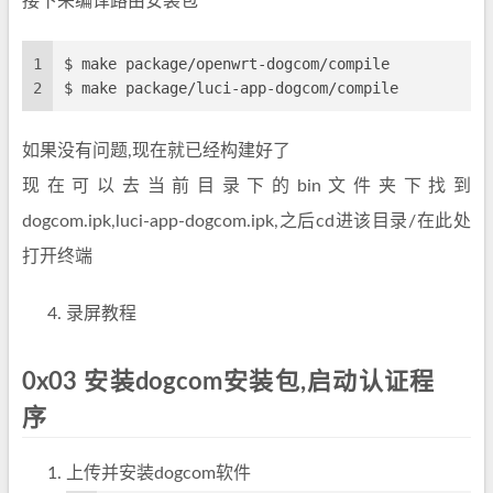
接下来编译路由安装包
1
$ make package/openwrt-dogcom/compile
2
$ make package/luci-app-dogcom/compile
如果没有问题,现在就已经构建好了
现在可以去当前目录下的bin文件夹下找到
dogcom.ipk,luci-app-dogcom.ipk,之后cd进该目录/在此处
打开终端
录屏教程
0x03 安装dogcom安装包,启动认证程
序
上传并安装dogcom软件