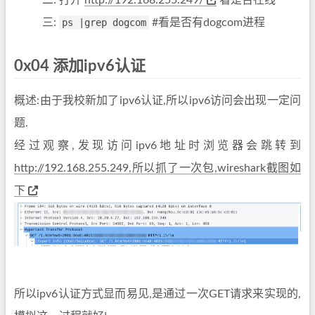
二: 打开
http://192.168.255.249/
看是否在线
三:
ps |grep dogcom
#看是否有dogcom进程
0x04 添加ipv6认证
概述:由于我校新加了ipv6认证,所以ipv6访问会出现一定问
题.
经过观察,发现访问ipv6地址时浏览器会跳转到
http://192.168.255.249,所以抓了一次包,wireshark截图如
下
所以ipv6认证方式显而易见,是通过一次GET请求来实现的,