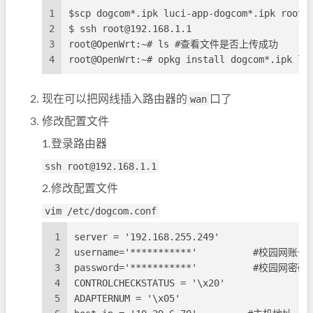
1
$scp dogcom*.ipk luci-app-dogcom*.ipk root@
2
$ ssh root@192.168.1.1
3
root@OpenWrt:~# ls #查看文件是否上传成功
4
root@OpenWrt:~# opkg install dogcom*.ipk lu
现在可以把网线插入路由器的
wan
口了
修改配置文件
1.登录路由器
ssh root@192.168.1.1
2.修改配置文件
vim /etc/dogcom.conf
1
server = '192.168.255.249'
2
username='***********'          #校园网账号
3
password='***********'          #校园网密码
4
CONTROLCHECKSTATUS = '\x20'
5
ADAPTERNUM = '\x05'