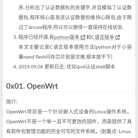
序,分析出了认证数据包的关键字,并且模拟了认证数
据包,程序核心是发送认证数据包维持心跳包,由于跳
过了drcom程序,所以可以使得一直保持在线状态.
程序已经开源,有
python版本
,和
C语言版本
本文主要记录C语言版本使用方法(python对于小容
量nand flash闪存芯片就是灾难,根本放不下)
2019.09.06 更新日志: 优化ipv6认证shell脚本
0x01. OpenWrt
简介:
OpenWrt项目是一个针对嵌入式设备的Linux操作系统。
OpenWrt不是一个单一且不可更改的固件，而是提供了具
有软件包管理功能的完全可写的文件系统。(划重点: Linux,