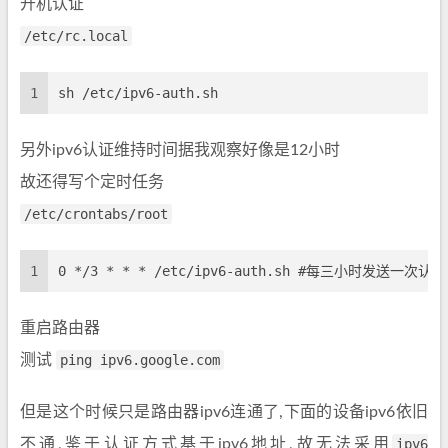
开机认证
/etc/rc.local
1
sh /etc/ipv6-auth.sh
另外ipv6认证维持时间据我观察好像是12小时
故还得写个定时任务
/etc/crontabs/root
1
0 */3 * * * /etc/ipv6-auth.sh #每三小时发送一次认
重启路由器
测试
ping ipv6.google.com
但是这个时候只是路由器ipv6连通了,下面的设备ipv6依旧
不通,鉴于认证方式基于ipv6地址,故无法采用
ipv6