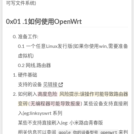
可写文件系统)
0x01 .1如何使用OpenWrt
准备工作:
0.1 一个任意Linux发行版(如果你使用win,需要准备
虚拟机)
0.2 网线,路由器
硬件基础
支持的设备
见链接
如何刷入
高度危险
风险提示:误操作可能导致路由器
变砖
(
无编程器可能导致报废
) 某些设备支持直接刷
入(eg:linksyswrt 系列
某些不支持直接刷入(eg: 小米路由青春版
相关信息可以查阅
goole 你的设备型号 openwrt
来判