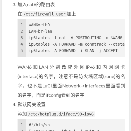
加入nat6的路由表
在
/etc/firewall.user
加上
1
WAN6=eth0
2
LAN=br-lan
3
ip6tables -t nat -A POSTROUTING -o $WAN6 -j
4
ip6tables -A FORWARD -m conntrack --ctstate
5
ip6tables -A FORWARD -i $LAN -j ACCEPT
WAN6和LAN分别改成外网IPv6和内网网卡
(interface)的名字，注意不是防火墙区域(zone)的名
字，也不是LuCI里面Network->Interfaces里面看到
的名字，而是ifconfig看到的名字
默认网关设置
添加
/etc/hotplug.d/iface/99-ipv6
1
#!/bin/sh