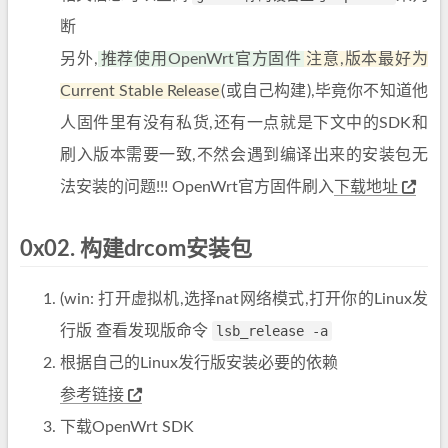
断
另外,
推荐使用OpenWrt官方固件
注意,版本最好为
Current Stable Release
(或自己构建),毕竟你不知道他
人固件里有没有私货,还有一点就是下文中的SDK和
刷入版本需要一致,不然会遇到编译出来的安装包无
法安装的问题!!! OpenWrt官方固件刷入
下载地址
0x02. 构建drcom安装包
(win: 打开虚拟机,选择nat网络模式,打开你的Linux发
行版 查看发现版命令
lsb_release -a
根据自己的Linux发行版安装必要的依赖
参考链接
下载OpenWrt SDK