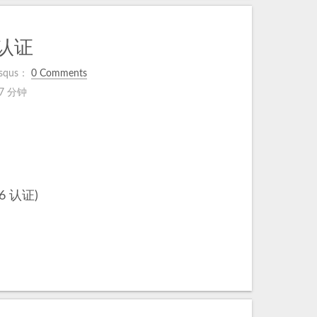
m认证
squs：
0 Comments
7 分钟
 认证)