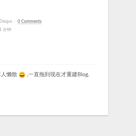
Disqus：
0 Comments
1 分钟
本人懒散
😀
,一直拖到现在才重建Blog.