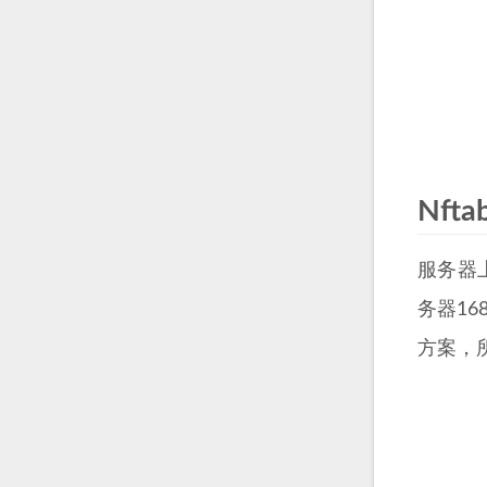
Nft
服务器
务器16
方案，