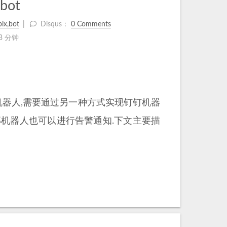
-bot
ix,bot
Disqus：
0 Comments
3 分钟
机器人,需要通过另一种方式实现钉钉机器
内部机器人也可以进行告警通知.下文主要描