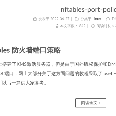
nftables-port-poli
发表于
2022-06-27
分类于
Linux
Di
本文字数：
842
阅读时长 ≈
ables 防火墙端口策略
上搭建了KMS激活服务器，但是由于国外版权保护和DMC
88 端口，网上大部分关于这方面问题的教程采取了ipset + ip
所以写一篇供大家参考。
阅读全文 »