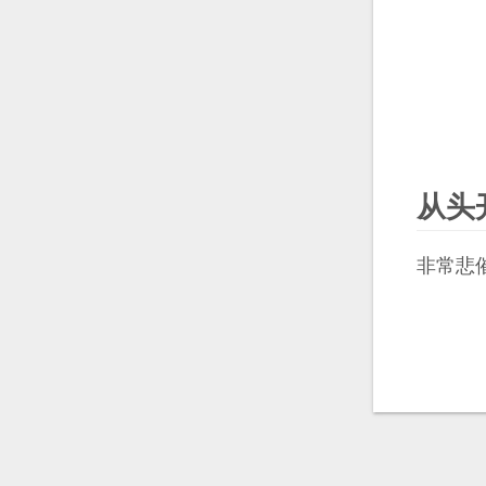
从头
非常悲催