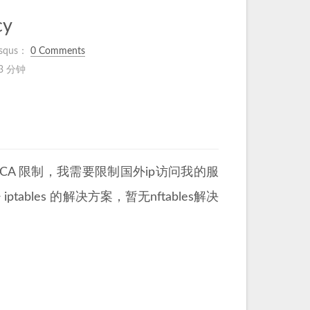
cy
squs：
0 Comments
3 分钟
A 限制，我需要限制国外ip访问我的服
tables 的解决方案，暂无nftables解决