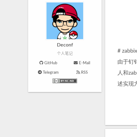
Deconf
# za
个人笔记
由于钉
GitHub
E-Mail
人和z
Telegram
RSS
述实现方