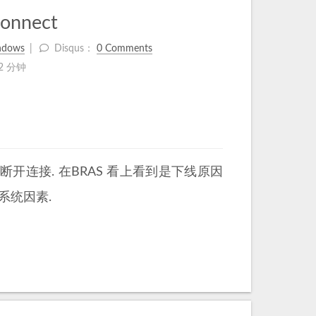
onnect
ndows
Disqus：
0 Comments
2 分钟
即断开连接. 在BRAS 看上看到是下线原因
为系统因素.