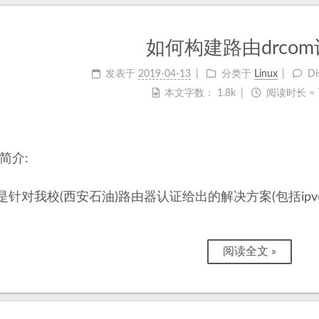
如何构建路由drco
发表于
2019-04-13
分类于
Linux
Di
本文字数：
1.8k
阅读时长 ≈
. 简介:
是针对我校(西安石油)路由器认证给出的解决方案(包括ipv6
阅读全文 »