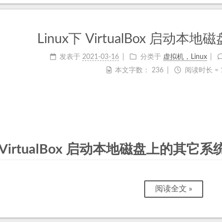
Linux下 VirtualBox 启动
发表于
2021-03-16
分类于
虚拟机，Linux
本文字数：
236
阅读时长 ≈
VirtualBox 启动本地磁盘上的其它系
阅读全文 »