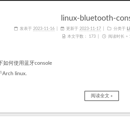
linux-bluetooth-con
发表于
2023-11-16
更新于
2023-11-17
分类于
L
本文字数：
173
阅读时长 ≈
ux 下如何使用蓝牙console
ch linux.
阅读全文 »