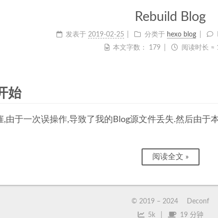
Rebuild Blog
发表于
2019-02-25
分类于
hexo blog
本文字数：
179
阅读时长 ≈
开始
,由于一次误操作,导致了我的Blog源文件丢失.然后由于
阅读全文 »
© 2019 –
2024
Deconf
5k
19 分钟