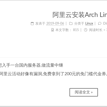
阿里云安装Arch Lin
发表于
2019-09-06
分类于
Linux
Di
本文字数：
815
阅读时长 ≈
想入手一台国内服务器,做流量中继
,阿里云活动好像有漏洞,免费拿到了200元的免门槛代金券
阅读全文 »